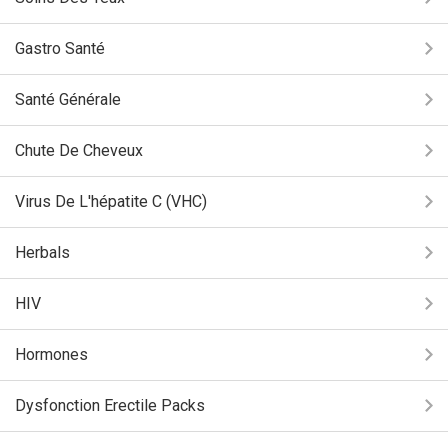
Gastro Santé
Santé Générale
Chute De Cheveux
Virus De L'hépatite C (VHC)
Herbals
HIV
Hormones
Dysfonction Erectile Packs