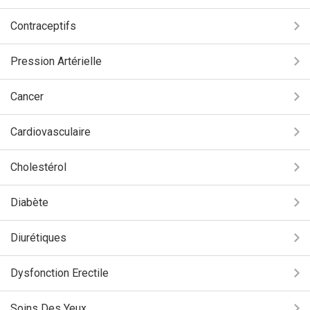
Contraceptifs
Pression Artérielle
Cancer
Cardiovasculaire
Cholestérol
Diabète
Diurétiques
Dysfonction Erectile
Soins Des Yeux