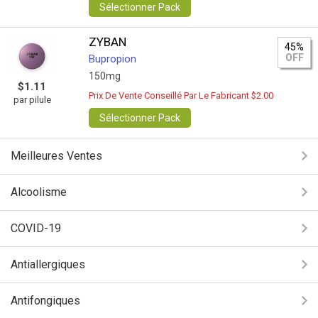
Sélectionner Pack
ZYBAN
45%
OFF
Bupropion
150mg
$1.11
Prix De Vente Conseillé Par Le Fabricant $2.00
par pilule
Sélectionner Pack
Meilleures Ventes
Alcoolisme
COVID-19
Antiallergiques
Antifongiques